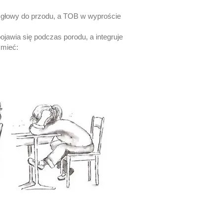
h głowy do przodu, a TOB w wyproście
ojawia się podczas porodu, a integruje
 mieć: