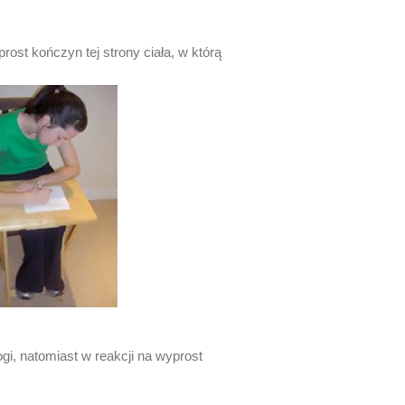
st kończyn tej strony ciała, w którą
gi, natomiast w reakcji na wyprost