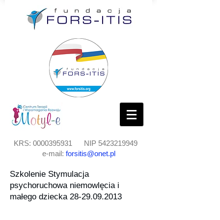
KRS:
0000395931
NIP
5423219949
e-mail:
forsitis@onet.pl
Szkolenie Stymulacja
psychoruchowa niemowlęcia i
małego dziecka
28-29.09.2013