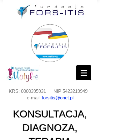
KRS:
0000395931
NIP
5423219949
e-mail:
forsitis@onet.pl
KONSULTACJA,
DIAGNOZA,